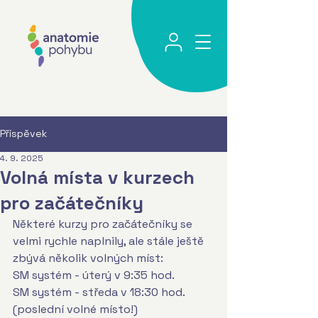
Příspěvek
4. 9. 2025
Volná místa v kurzech
pro začátečníky
Některé kurzy pro začátečníky se 
velmi rychle naplnily, ale stále ještě 
zbývá několik volných míst:
SM systém - úterý v 9:35 hod.
SM systém - středa v 18:30 hod. 
(poslední volné místo!)